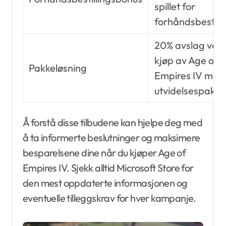
spillet for
forhåndsbestilli
20% avslag ved
kjøp av Age of
Pakkeløsning
Empires IV med
utvidelsespakke
Å forstå disse tilbudene kan hjelpe deg med
å ta informerte beslutninger og maksimere
besparelsene dine når du kjøper Age of
Empires IV. Sjekk alltid Microsoft Store for
den mest oppdaterte informasjonen og
eventuelle tilleggskrav for hver kampanje.