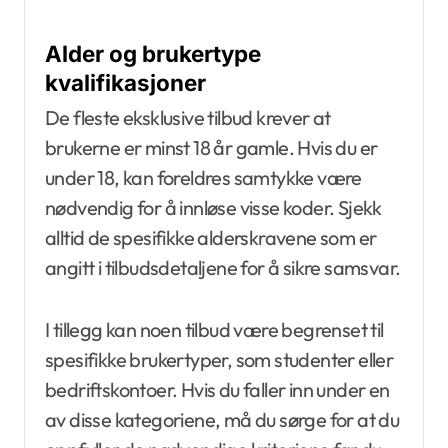
Alder og brukertype
kvalifikasjoner
De fleste eksklusive tilbud krever at
brukerne er minst 18 år gamle. Hvis du er
under 18, kan foreldres samtykke være
nødvendig for å innløse visse koder. Sjekk
alltid de spesifikke alderskravene som er
angitt i tilbudsdetaljene for å sikre samsvar.
I tillegg kan noen tilbud være begrenset til
spesifikke brukertyper, som studenter eller
bedriftskontoer. Hvis du faller inn under en
av disse kategoriene, må du sørge for at du