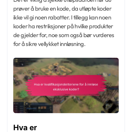
prøver å bruke en kode, da utløpte koder
ikke vil gi noen rabatter. I tillegg kan noen
koder ha restriksjoner på hvilke produkter
de gjelder for, noe som også bør vurderes
for å sikre vellykket innløsning.
Hva er