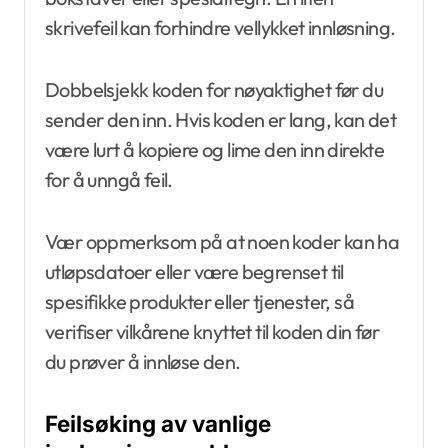
skrivefeil kan forhindre vellykket innløsning.
Dobbelsjekk koden for nøyaktighet før du
sender den inn. Hvis koden er lang, kan det
være lurt å kopiere og lime den inn direkte
for å unngå feil.
Vær oppmerksom på at noen koder kan ha
utløpsdatoer eller være begrenset til
spesifikke produkter eller tjenester, så
verifiser vilkårene knyttet til koden din før
du prøver å innløse den.
Feilsøking av vanlige