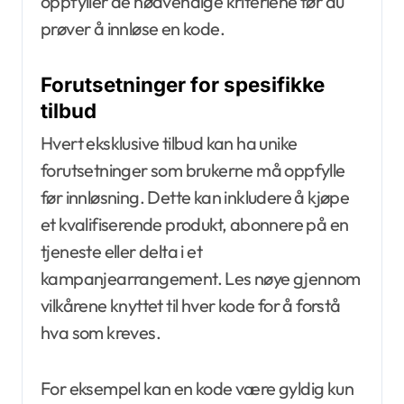
oppfyller de nødvendige kriteriene før du
prøver å innløse en kode.
Forutsetninger for spesifikke
tilbud
Hvert eksklusive tilbud kan ha unike
forutsetninger som brukerne må oppfylle
før innløsning. Dette kan inkludere å kjøpe
et kvalifiserende produkt, abonnere på en
tjeneste eller delta i et
kampanjearrangement. Les nøye gjennom
vilkårene knyttet til hver kode for å forstå
hva som kreves.
For eksempel kan en kode være gyldig kun