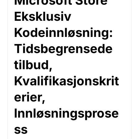
Microsoft Store
Eksklusiv
Kodeinnløsning:
Tidsbegrensede
tilbud,
Kvalifikasjonskrit
erier,
Innløsningsprose
ss